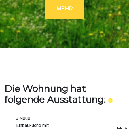
MEHR
Die Wohnung hat
folgende Ausstattung:
» Neue
Einbauküche mit
» Mode