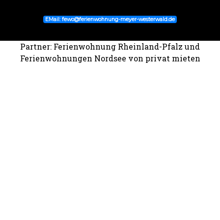
EMail: fewo@ferienwohnung-meyer-westerwald.de
Partner:
Ferienwohnung Rheinland-Pfalz
und
Ferienwohnungen Nordsee
von privat mieten