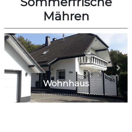
Sommerfrische
Mähren
Previous
Next
Wohnhaus