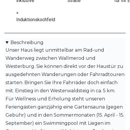
inklusive
Straße
für Ihr 
»
Induktionskochfeld
Beschreibung
Unser Haus liegt unmittelbar am Rad-und
Wanderweg zwischen Wallmerod und
Westerburg. Sie können direkt vor der Haustür zu
ausgedehnten Wanderungen oder Fahrradtouren
starten. Bringen Sie Ihre Fahrräder doch einfach
mit. Einstieg in den Westerwaldsteig in ca. 5 km.
Für Wellness und Erholung steht unseren
Feriengästen ganzjährig eine Gartensauna (gegen
Gebühr) und in den Sommermonaten (15. April - 15.
September) ein Swimmingpool mit Liegen im