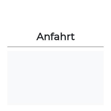
Anfahrt