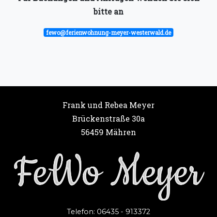
bitte an
fewo@ferienwohnung-meyer-westerwald.de
Frank und Rebea Meyer
Brückenstraße 30a
56459 Mähren
Telefon: 06435 - 913372